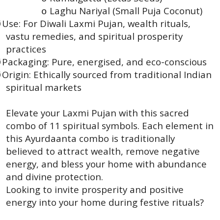
Laghu Nariyal (Small Puja Coconut)
o
Use: For Diwali Laxmi Pujan, wealth rituals,
Ø
vastu remedies, and spiritual prosperity
practices
Packaging: Pure, energised, and eco-conscious
Ø
Origin: Ethically sourced from traditional Indian
Ø
spiritual markets
Elevate your Laxmi Pujan with this sacred
combo of 11 spiritual symbols. Each element in
this Ayurdaanta combo is traditionally
believed to attract wealth, remove negative
energy, and bless your home with abundance
and divine protection.
Looking to invite prosperity and positive
energy into your home during festive rituals?