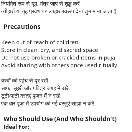
,
Ø
नियमित रूप से धूप
मंत्र जाप से शुद्ध करें
Ø
त्योहारों या गृह प्रवेश पर उपहार स्वरूप देना शुभ माना जाता है
Precautions
Keep out of reach of children
Ø
Store in clean, dry, and sacred space
Ø
Do not use broken or cracked items in puja
Ø
Avoid sharing with others once used ritually
Ø
Ø
बच्चों की पहुंच से दूर रखें
,
Ø
साफ
सूखी और पवित्र जगह में रखें
Ø
टूटी/फटी वस्तुएं पूजन में न रखें
Ø
एक बार पूजा में उपयोग की गई वस्तुएं साझा न करें
Who Should Use (And Who Shouldn’t)
Ideal For: