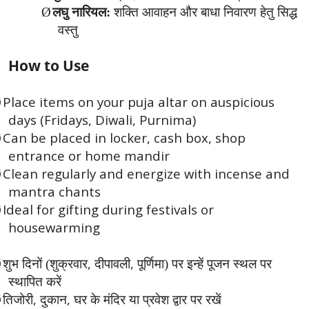
Ø
लघु नारियल:
शक्ति आवाहन और बाधा निवारण हेतु सिद्ध
वस्तु
How to Use
Place items on your puja altar on auspicious
Ø
days (Fridays, Diwali, Purnima)
Can be placed in locker, cash box, shop
Ø
entrance or home mandir
Clean regularly and energize with incense and
Ø
mantra chants
Ideal for gifting during festivals or
Ø
housewarming
,
,
Ø
शुभ दिनों (शुक्रवार
दीपावली
पूर्णिमा) पर इन्हें पूजन स्थल पर
स्थापित करें
,
,
Ø
तिजोरी
दुकान
घर के मंदिर या प्रवेश द्वार पर रखें